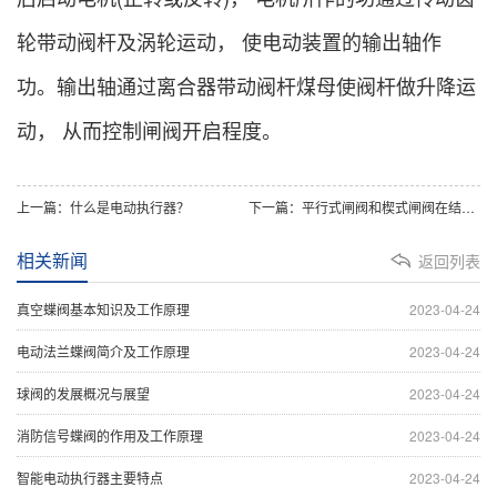
轮带动阀杆及涡轮运动， 使电动装置的输出轴作
功。输出轴通过离合器带动阀杆煤母使阀杆做升降运
动， 从而控制闸阀开启程度。
上一篇：什么是电动执行器？
下一篇：平行式闸阀和楔式闸阀在结构上有什么不同？
相关新闻
返回列表
真空蝶阀基本知识及工作原理
2023-04-24
电动法兰蝶阀简介及工作原理
2023-04-24
球阀的发展概况与展望
2023-04-24
消防信号蝶阀的作用及工作原理
2023-04-24
智能电动执行器主要特点
2023-04-24