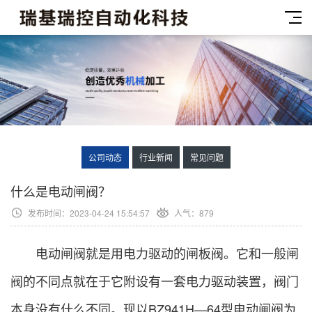
公司动态
行业新闻
常见问题
什么是电动闸阀？
发布时间：2023-04-24 15:54:57
人气：879
电动闸阀就是用电力驱动的闸板阀。它和一般闸
阀的不同点就在于它附设有一套电力驱动装置，阀门
本身没有什么不同。现以BZ941H—64型电动闸阀为