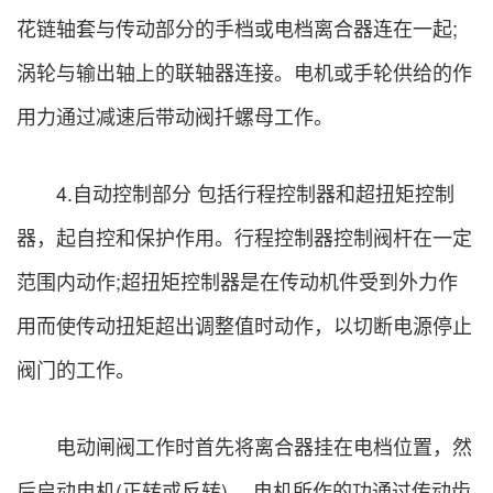
花链轴套与传动部分的手档或电档离合器连在一起;
涡轮与输出轴上的联轴器连接。电机或手轮供给的作
用力通过减速后带动阀扦螺母工作。
4.自动控制部分 包括行程控制器和超扭矩控制
器，起自控和保护作用。行程控制器控制阀杆在一定
范围内动作;超扭矩控制器是在传动机件受到外力作
用而使传动扭矩超出调整值时动作，以切断电源停止
阀门的工作。
电动闸阀工作时首先将离合器挂在电档位置，然
后启动电机(正转或反转)， 电机所作的功通过传动齿