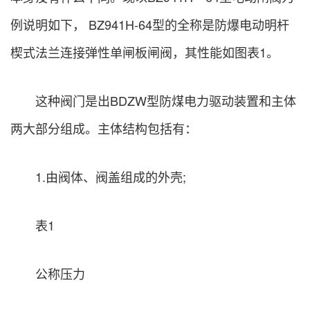
例说明如下， BZ941H-64型的全称是防爆电动明杆
楔式法兰连接弹性单闸板闸阀，其性能如图表1。
这种阀门是出BDZW型防煤电力驱动装置和主体
两大部分组成。主体结构包括有：
1.由阀体、阀盖组成的外壳;
表1
公称压力