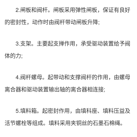
2.闸板和阀杆。闸板采用弹性闸板，保证有良好
的密封性，动作时由阀杆带动闸板升降;
3.支架。主要起支掸作用，承受驱动装置给予阀
体的力;
4.阀杆螺母。起带动和支撑阀杆的作用，由螺母
离合器和驱动装置输出轴的离合器相连接;
5.填料箱。起密封作用，由填科座、填料压益及
活节螺栓等组成。填料采用夹铜丝的石墨石棉绳。